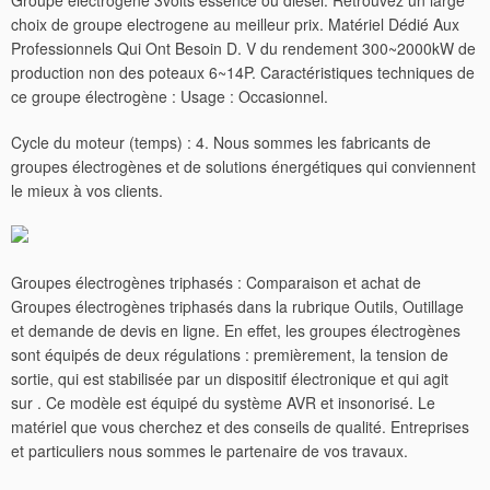
Groupe electrogene 3volts essence ou diesel. Retrouvez un large
choix de groupe electrogene au meilleur prix. Matériel Dédié Aux
Professionnels Qui Ont Besoin D. V du rendement 300~2000kW de
production non des poteaux 6~14P. Caractéristiques techniques de
ce groupe électrogène : Usage : Occasionnel.
Cycle du moteur (temps) : 4. Nous sommes les fabricants de
groupes électrogènes et de solutions énergétiques qui conviennent
le mieux à vos clients.
Groupes électrogènes triphasés : Comparaison et achat de
Groupes électrogènes triphasés dans la rubrique Outils, Outillage
et demande de devis en ligne. En effet, les groupes électrogènes
sont équipés de deux régulations : premièrement, la tension de
sortie, qui est stabilisée par un dispositif électronique et qui agit
sur .
Ce modèle est équipé du système AVR et insonorisé. Le
matériel que vous cherchez et des conseils de qualité. Entreprises
et particuliers nous sommes le partenaire de vos travaux.