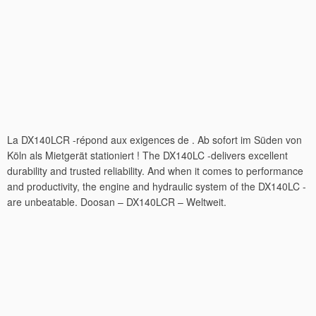
La DX140LCR -répond aux exigences de . Ab sofort im Süden von
Köln als Mietgerät stationiert ! The DX140LC -delivers excellent
durability and trusted reliability. And when it comes to performance
and productivity, the engine and hydraulic system of the DX140LC -
are unbeatable. Doosan – DX140LCR – Weltweit.