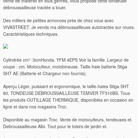
vente de matériel en tous genres, vous propose cette tondeuse
débroussailleuse tractée a louer.
Des milliers de petites annonces près de chez vous avec
VIVASTREET. Je vends ma débroussailleuse autotractée sur roues.
Caractéristiques techniques.
Cylindrée cm³ :3cmHonda. YFM 4EPS Voir la famille. Largeur de
coupe : cm. Motoculteur, motobineuse. Taille-haie batterie Stiga
SHT AE (Batterie et Chargeur non fournis).
Aperçu Léger, puissant et ergonomique, le taille-haies Stiga SHT
80. TONDEUSE DÉBROUSSAILLEUSE TEMVER TF510BS.
Tous
les produits OUTILLAGE THERMIQUE, disponibles en occasion en
ligne et dans nos magasins Troc.
Disponible au magasin Troc. Vente de motoculteurs, tondeuses et.
Debroussailleuse Albi. Tout pour le loisirs de jardin et.