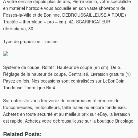
A votre service depuis plus de ans, Pierre Genin, votre spécialiste
en matériel horticole vous accueille en son vaste showroom de
Fosses-la-Ville et de Boninne. DEBROUSSAILLEUSE A ROUE (
Tractée – thermique – pro – cm), 42. SCARIFICATEUR
(thermique), 30.
Type de propulsion, Tractée.
Système de coupe, Rotatif. Hauteur de coupe (en cm), De 5.
Réglage de la hauteur de coupe, Centralisé. Livraison gratuite (1)
Payez en fois. Nos occasions sont centralisées sur LeBonCoin.
Tondeuse Thermique Bm4.
Sur notre site vous trouverez de nombreuses références de
tronçonneuses, motoculteurs, taille-haies ou encore tondeuses.
Achetez en toute sécurité et au meilleur prix sur eBay, la livraison
est rapide. Achetez votre débrousailleuse sur la boutique Bricolage.
Related Posts: