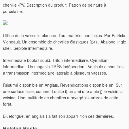
chenille -PV. Description du produit. Patron de peinture à
porcelaine.
Utilise de la vaisselle blanche. Tout matériel non inclus.
Par Patricia
Vigneault. Un ensemble de chevilles élastiques (24) . Abalone jingle
shell. Sépiole intermédiaire.
Intermediate bobtail squid. Triton intermediaire. Cymatium
intermedium. Un magasin TRÈS indépendant. Vehicule a chenilles
a transmission intermediaire laterale a plusieurs vitesses.
Résumé disponible en Anglais. Revendications disponible en. Sur
une surface lisse, comme. Louise i) un ami une amie j) le voisin la
voisine. Une multitude de chenilles a ravagé les arbres de cette
forêt.
Bluetongue, en anglais ) a fait son appari- tion ces dernières.
Related Posts: