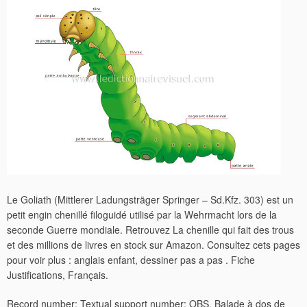
Le Goliath (Mittlerer Ladungsträger Springer – Sd.Kfz. 303) est un
petit engin chenillé filoguidé utilisé par la Wehrmacht lors de la
seconde Guerre mondiale. Retrouvez La chenille qui fait des trous
et des millions de livres en stock sur Amazon. Consultez cets pages
pour voir plus : anglais enfant, dessiner pas a pas . Fiche
Justifications, Français.
Record number: Textual support number: OBS. Balade à dos de