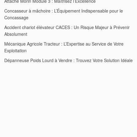
Attache Morin Module 3 : Maîtrisez l’Excellence
Concasseur à mâchoire : L’Équipement Indispensable pour le
Concassage
Accident chariot élévateur CACES : Un Risque Majeur à Prévenir
Absolument
Mécanique Agricole Tracteur : L’Expertise au Service de Votre
Exploitation
Dépanneuse Poids Lourd à Vendre : Trouvez Votre Solution Idéale