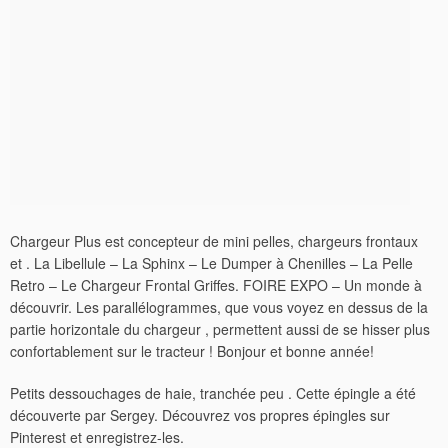
Chargeur Plus est concepteur de mini pelles, chargeurs frontaux
et . La Libellule – La Sphinx – Le Dumper à Chenilles – La Pelle
Retro – Le Chargeur Frontal Griffes. FOIRE EXPO – Un monde à
découvrir. Les parallélogrammes, que vous voyez en dessus de la
partie horizontale du chargeur , permettent aussi de se hisser plus
confortablement sur le tracteur ! Bonjour et bonne année!
Petits dessouchages de haie, tranchée peu . Cette épingle a été
découverte par Sergey. Découvrez vos propres épingles sur
Pinterest et enregistrez-les.