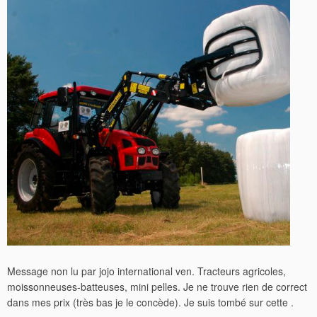
Message non lu par jojo international ven. Tracteurs agricoles,
moissonneuses-batteuses, mini pelles. Je ne trouve rien de correct
dans mes prix (très bas je le concède). Je suis tombé sur cette .