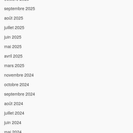
septembre 2025
août 2025
juillet 2025
juin 2025
mai 2025
avril 2025
mars 2025
novembre 2024
octobre 2024
septembre 2024
août 2024
juillet 2024
juin 2024
mai 2024