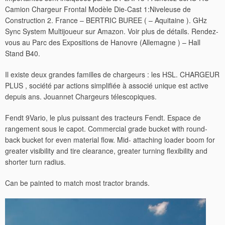
Camion Chargeur Frontal Modèle Die-Cast 1:Niveleuse de
Construction 2.
France – BERTRIC BUREE ( – Aquitaine ). GHz
Sync System Multijoueur sur Amazon. Voir plus de détails. Rendez-
vous au Parc des Expositions de Hanovre (Allemagne ) – Hall
Stand B40.
Il existe deux grandes familles de chargeurs : les HSL. CHARGEUR
PLUS , société par actions simplifiée à associé unique est active
depuis ans. Jouannet Chargeurs télescopiques.
Fendt 9Vario, le plus puissant des tracteurs Fendt. Espace de
rangement sous le capot. Commercial grade bucket with round-
back bucket for even material flow. Mid- attaching loader boom for
greater visibility and tire clearance, greater turning flexibility and
shorter turn radius.
Can be painted to match most tractor brands.