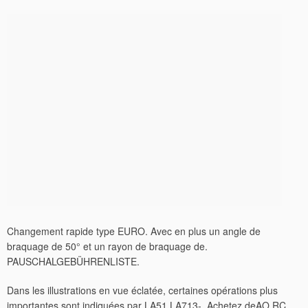
Changement rapide type EURO. Avec en plus un angle de
braquage de 50° et un rayon de braquage de.
PAUSCHALGEBÜHRENLISTE.
Dans les illustrations en vue éclatée, certaines opérations plus
importantes sont indiquées par LA51 LA713-. Achetez deAO RC