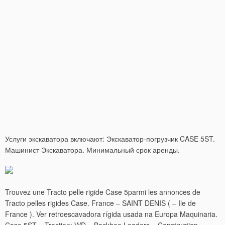
Услуги экскаватора включают: Экскаватор-погрузчик CASE 5ST.
Машинист Экскаватора. Минимальный срок аренды.
Trouvez une Tracto pelle rigide Case 5parmi les annonces de
Tracto pelles rigides Case. France – SAINT DENIS ( – Ile de
France ). Ver retroescavadora rígida usada na Europa Maquinaria.