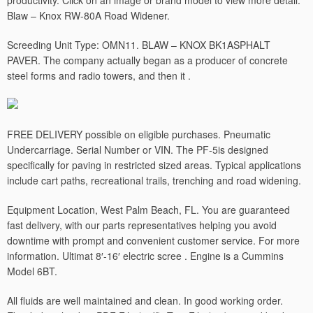
productivity. Click on an image or brand model to view more detail.
Blaw – Knox RW-80A Road Widener.
Screeding Unit Type: OMN11. BLAW – KNOX BK1ASPHALT
PAVER. The company actually began as a producer of concrete
steel forms and radio towers, and then it .
FREE DELIVERY possible on eligible purchases. Pneumatic
Undercarriage. Serial Number or VIN. The PF-5is designed
specifically for paving in restricted sized areas. Typical applications
include cart paths, recreational trails, trenching and road widening.
Equipment Location, West Palm Beach, FL. You are guaranteed
fast delivery, with our parts representatives helping you avoid
downtime with prompt and convenient customer service.
For more
information. Ultimat 8′-16′ electric scree . Engine is a Cummins
Model 6BT.
All fluids are well maintained and clean. In good working order.