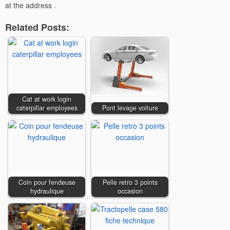
at the address .
Related Posts:
Cat at work login
caterpillar employees
Pont levage voiture
Coin pour fendeuse
Pelle retro 3 points
hydraulique
occasion