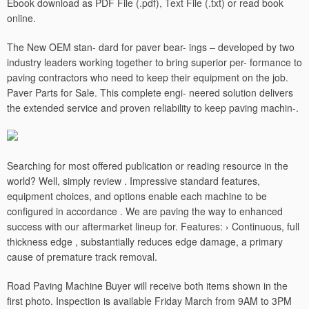
Ebook download as PDF File (.pdf), Text File (.txt) or read book
online.
The New OEM stan- dard for paver bear- ings – developed by two
industry leaders working together to bring superior per- formance to
paving contractors who need to keep their equipment on the job.
Paver Parts for Sale. This complete engi- neered solution delivers
the extended service and proven reliability to keep paving machin-.
Searching for most offered publication or reading resource in the
world? Well, simply review . Impressive standard features,
equipment choices, and options enable each machine to be
configured in accordance . We are paving the way to enhanced
success with our aftermarket lineup for. Features: › Continuous, full
thickness edge , substantially reduces edge damage, a primary
cause of premature track removal.
Road Paving Machine Buyer will receive both items shown in the
first photo. Inspection is available Friday March from 9AM to 3PM