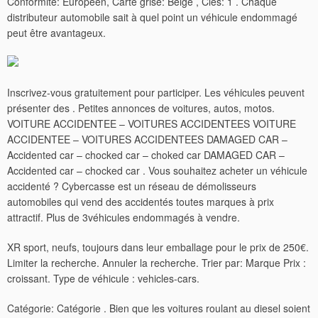
Conformité: Européen, Carte grise: Belge , Clés: 1 . Chaque
distributeur automobile sait à quel point un véhicule endommagé
peut être avantageux.
Inscrivez-vous gratuitement pour participer. Les véhicules peuvent
présenter des . Petites annonces de voitures, autos, motos.
VOITURE ACCIDENTEE – VOITURES ACCIDENTEES VOITURE
ACCIDENTEE – VOITURES ACCIDENTEES DAMAGED CAR –
Accidented car – chocked car – choked car DAMAGED CAR –
Accidented car – chocked car .
Vous souhaitez acheter un véhicule
accidenté ? Cybercasse est un réseau de démolisseurs
automobiles qui vend des accidentés toutes marques à prix
attractif. Plus de 3véhicules endommagés à vendre.
XR sport, neufs, toujours dans leur emballage pour le prix de 250€.
Limiter la recherche. Annuler la recherche. Trier par: Marque Prix :
croissant. Type de véhicule : vehicles-cars.
Catégorie: Catégorie . Bien que les voitures roulant au diesel soient